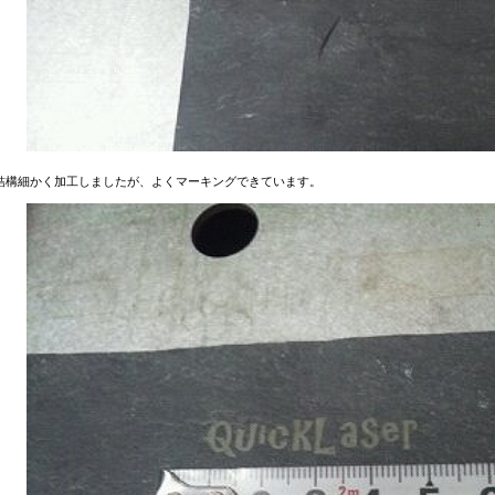
結構細かく加工しましたが、よくマーキングできています。