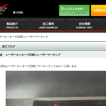
ーザーカッターで石材にレーザーマーキング
加工ブログ
レーザーカッターで石材にレーザーマーキング
今回はレーザーカッターで石材にマーキングしてみたいと思います。